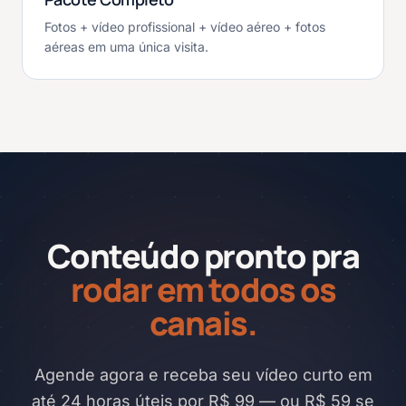
Fotos + vídeo profissional + vídeo aéreo + fotos
aéreas em uma única visita.
Conteúdo pronto pra
rodar em todos os
canais.
Agende agora e receba seu vídeo curto em
até 24 horas úteis por R$ 99 — ou R$ 59 se