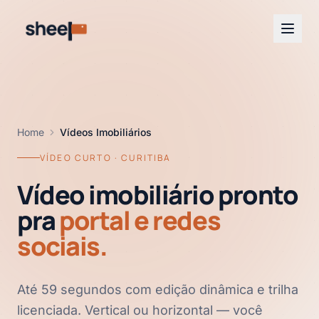
Home
Vídeos Imobiliários
VÍDEO CURTO · CURITIBA
Vídeo imobiliário pronto
pra
portal e redes
sociais.
Até 59 segundos com edição dinâmica e trilha
licenciada. Vertical ou horizontal — você