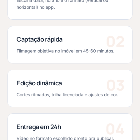
Escolha data, horário e o formato (vertical ou
horizontal) no app.
02
Captação rápida
Filmagem objetiva no imóvel em 45-60 minutos.
03
Edição dinâmica
Cortes ritmados, trilha licenciada e ajustes de cor.
04
Entrega em 24h
Vídeo no formato escolhido pronto pra publicar.