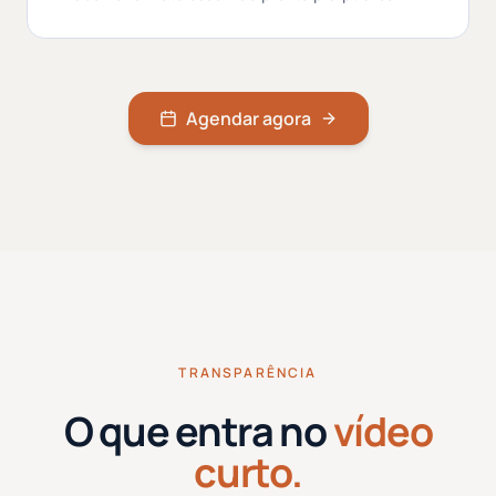
Agendar agora
TRANSPARÊNCIA
O que entra no
vídeo
curto.