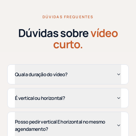
DÚVIDAS FREQUENTES
Dúvidas sobre
vídeo
curto.
Qual a duração do vídeo?
É vertical ou horizontal?
Posso pedir vertical E horizontal no mesmo
agendamento?