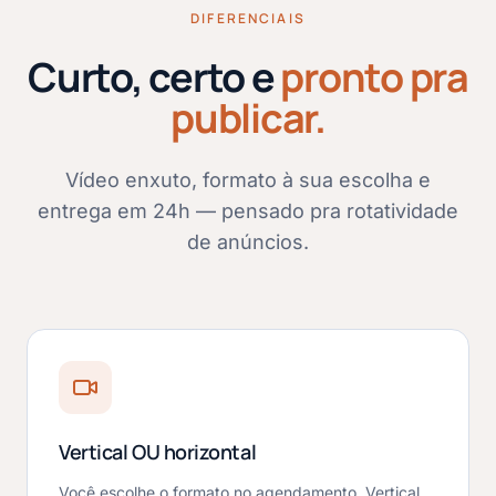
DIFERENCIAIS
Curto, certo e
pronto pra
publicar.
Vídeo enxuto, formato à sua escolha e
entrega em 24h — pensado pra rotatividade
de anúncios.
Vertical OU horizontal
Você escolhe o formato no agendamento. Vertical