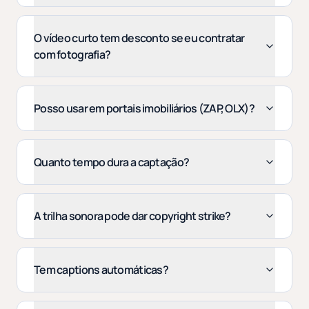
O vídeo curto tem desconto se eu contratar
com fotografia?
Posso usar em portais imobiliários (ZAP, OLX)?
Quanto tempo dura a captação?
A trilha sonora pode dar copyright strike?
Tem captions automáticas?