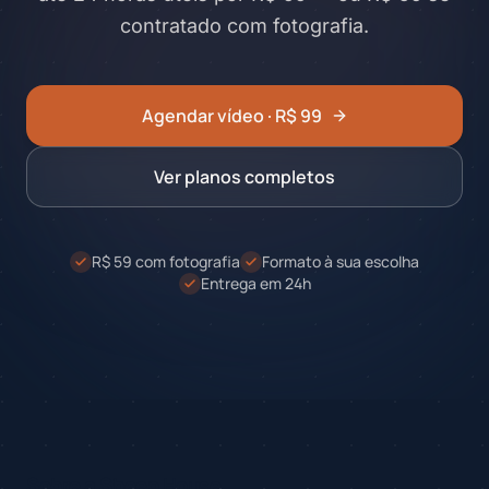
contratado com fotografia.
Agendar vídeo · R$ 99
Ver planos completos
R$ 59 com fotografia
Formato à sua escolha
Entrega em 24h
Sobre a Sheep House