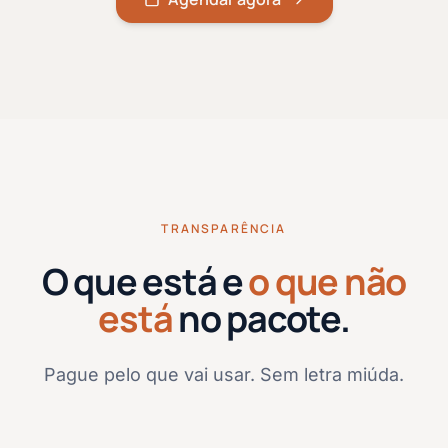
TRANSPARÊNCIA
O que está e
o que não
está
no pacote.
Pague pelo que vai usar. Sem letra miúda.