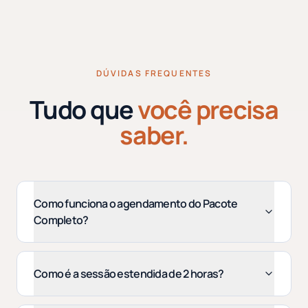
DÚVIDAS FREQUENTES
Tudo que
você precisa
saber.
Como funciona o agendamento do Pacote
Completo?
Como é a sessão estendida de 2 horas?