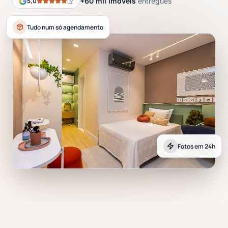
5,0
+60 mil imóveis
entregues
Tudo num só agendamento
Fotos em 24h