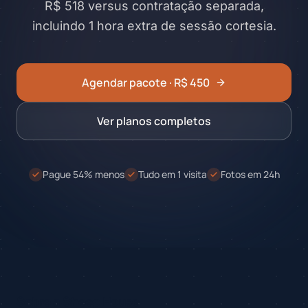
R$ 518 versus contratação separada,
incluindo 1 hora extra de sessão cortesia.
Agendar pacote · R$ 450
Ver planos completos
Pague 54% menos
Tudo em 1 visita
Fotos em 24h
Sobre a Sheep House