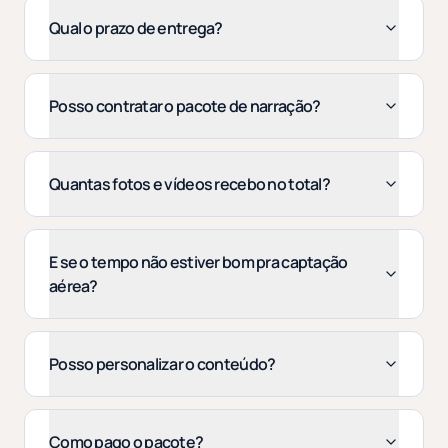
Qual o prazo de entrega?
Posso contratar o pacote de narração?
Quantas fotos e vídeos recebo no total?
E se o tempo não estiver bom pra captação
aérea?
Posso personalizar o conteúdo?
Como pago o pacote?