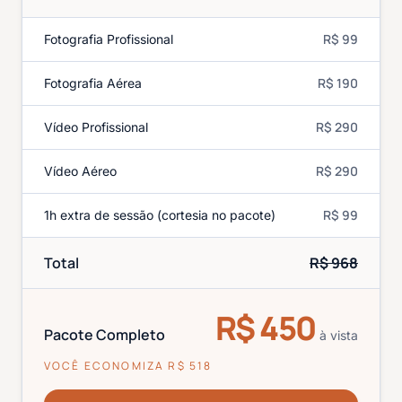
R$ 99
Fotografia Profissional
R$ 190
Fotografia Aérea
R$ 290
Vídeo Profissional
R$ 290
Vídeo Aéreo
R$ 99
1h extra de sessão (cortesia no pacote)
Total
R$
968
R$
450
Pacote Completo
à vista
VOCÊ ECONOMIZA R$
518